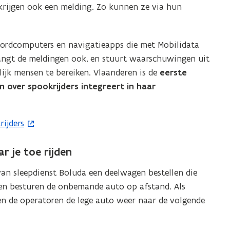
krijgen ook een melding. Zo kunnen ze via hun
oordcomputers en navigatieapps die met Mobilidata
angt de meldingen ook, en stuurt waarschuwingen uit
ijk mensen te bereiken. Vlaanderen is de
eerste
 over spookrijders integreert in haar
ijders
r je toe rijden
n sleepdienst Boluda een deelwagen bestellen die
oren besturen de onbemande auto op afstand. Als
den de operatoren de lege auto weer naar de volgende