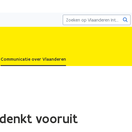
Zoe
Communicatie over Vlaanderen
 denkt vooruit