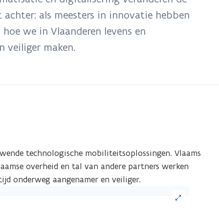
et achter: als meesters in innovatie hebben
k hoe we in Vlaanderen levens en
 veiliger maken.
uwende technologische mobiliteitsoplossingen. Vlaams
aamse overheid en tal van andere partners werken
ijd onderweg aangenamer en veiliger.
ik