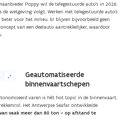
naanbieder Poppy wil de telegestuurde auto’s in 2026
s de wetgeving volgt. Werken met telegestuurde auto’s
k beter voor het milieu. Er blijven bijvoorbeeld geen
concept van een deelauto aantrekkelijker, waardoor
.
Geautomatiseerde
binnenvaartschepen
autonomiseerd varen is hét
hot topic in de binnenvaart.
ekkersrol. Het Antwerpse Seafar ontwikkelde
van vaak meer dan 80 ton – op afstand te