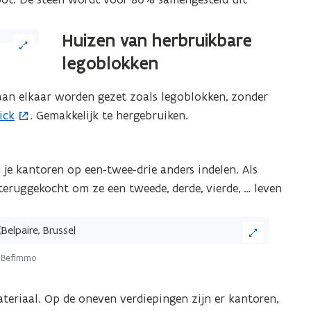
Huizen van herbruikbare
legoblokken
aan elkaar worden gezet zoals legoblokken, zonder
ick
. Gemakkelijk te hergebruiken.
je kantoren op een-twee-drie anders indelen. Als
eruggekocht om ze een tweede, derde, vierde, … leven
ik
 Befimmo
eelding
teriaal. Op de oneven verdiepingen zijn er kantoren,
or