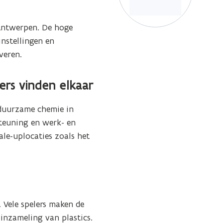
 Antwerpen. De hoge
nstellingen en
veren.
ers vinden elkaar
 duurzame chemie in
steuning en werk- en
le-uplocaties zoals het
 Vele spelers maken de
e inzameling van plastics.