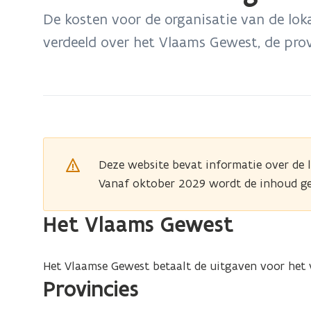
bevindt
De kosten voor de organisatie van de lok
zich
verdeeld over het Vlaams Gewest, de pro
op:
Kostenverdeling
Deze website bevat informatie over de 
Vanaf oktober 2029 wordt de inhoud ge
Het Vlaams Gewest
Het Vlaamse Gewest betaalt de uitgaven voor het 
Provincies