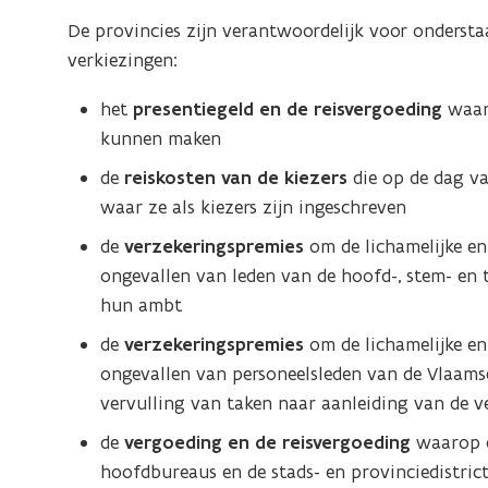
De provincies zijn verantwoordelijk voor ondersta
verkiezingen:
het
presentiegeld en de reisvergoeding
waaro
kunnen maken
de
reiskosten van de kiezers
die op de dag va
waar ze als kiezers zijn ingeschreven
de
verzekeringspremies
om de lichamelijke en 
ongevallen van leden van de hoofd-, stem- en t
hun ambt
de
verzekeringspremies
om de lichamelijke en 
ongevallen van personeelsleden van de Vlaamse 
vervulling van taken naar aanleiding van de v
de
vergoeding en de reisvergoeding
waarop d
hoofdbureaus en de stads- en provinciedistr