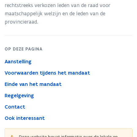
rechtstreeks verkozen leden van de raad voor
maatschappelijk welzijn en de leden van de
provincieraad.​​​​​​
OP DEZE PAGINA
Aanstelling
Voorwaarden tijdens het mandaat
Einde van het mandaat
Regelgeving
Contact
Ook interessant
Deze website bevat informatie over de lokale en