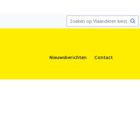
Zoe
Nieuwsberichten
Contact