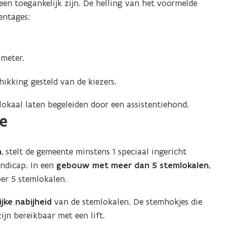
een toegankelijk zijn. De helling van het voormelde
entages:
imeter.
ikking gesteld van de kiezers.
okaal laten begeleiden door een assistentiehond.
je
n
, stelt de gemeente minstens 1 speciaal ingericht
andicap. In een
gebouw met meer dan 5 stemlokalen
,
per 5 stemlokalen.
ijke nabijheid
van de stemlokalen. De stemhokjes die
ijn bereikbaar met een lift.