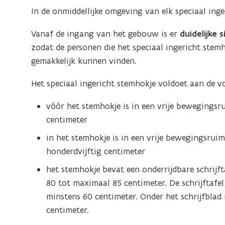
In de onmiddellijke omgeving van elk speciaal ing
Vanaf de ingang van het gebouw is er
duidelijke 
zodat de personen die het speciaal ingericht stem
gemakkelijk kunnen vinden.
Het speciaal ingericht stemhokje voldoet aan de 
vóór het stemhokje is in een vrije bewegings
centimeter
in het stemhokje is in een vrije bewegingsrui
honderdvijftig centimeter
het stemhokje bevat een onderrijdbare schrijf
80 tot maximaal 85 centimeter. De schrijftafe
minstens 60 centimeter. Onder het schrijfblad 
centimeter.