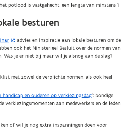
et potlood is vastgehecht, een lengte van minstens 1
okale besturen
inar
advies en inspiratie aan lokale besturen om de
ebben ook het Ministerieel Besluit over de normen van
Was je er niet bij maar wil je alsnog aan de slag?
cklist met zowel de verplichte normen, als ook heel
en handicap en ouderen op verkiezingsdag
’: bondige
op de verkiezingsmomenten aan medewerkers en de leden
iken of wil je nog extra inspanningen doen voor