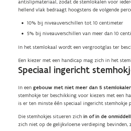
antislipmateriaal, zodat de stemlokalen voor ieder
hellend vlak bedraagt hoogstens de volgende perc
10% bij niveauverschillen tot 10 centimeter
5% bij niveauverschillen van meer dan 10 cent
In het stemlokaal wordt een vergrootglas ter besch
Een kiezer met een handicap mag zich in het steml
Speciaal ingericht stemhok
In een
gebouw met niet meer dan 5 stemlokale
stemhokje ter beschikking voor kiezers met een h
is er ten minste één speciaal ingericht stemhokje 
Die stemhokjes situeren zich
in of in de onmiddell
zich niet op de gelijkvloerse verdieping bevinden, z