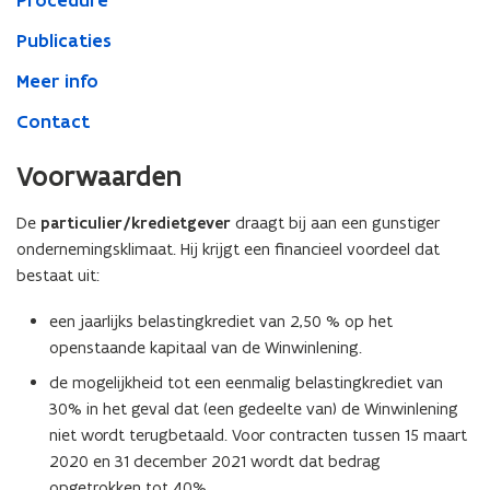
Procedure
Publicaties
Meer info
Contact
Voorwaarden
De
particulier/kredietgever
draagt bij aan een gunstiger
ondernemingsklimaat. Hij krijgt een financieel voordeel dat
bestaat uit:
een jaarlijks belastingkrediet van 2,50 % op het
openstaande kapitaal van de Winwinlening.
de mogelijkheid tot een eenmalig belastingkrediet van
30% in het geval dat (een gedeelte van) de Winwinlening
niet wordt terugbetaald. Voor contracten tussen 15 maart
2020 en 31 december 2021 wordt dat bedrag
opgetrokken tot 40%.