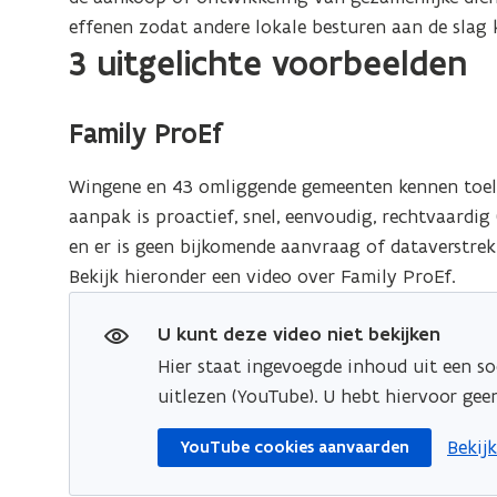
effenen zodat andere lokale besturen aan de slag 
3 uitgelichte voorbeelden
Family ProEf
Wingene en 43 omliggende gemeenten kennen toela
aanpak is proactief, snel, eenvoudig, rechtvaardi
en er is geen bijkomende aanvraag of dataverstrek
Bekijk hieronder een video over Family ProEf.
U kunt deze video niet bekijken
Hier staat ingevoegde inhoud uit een so
uitlezen (YouTube). U hebt hiervoor ge
opent
Bekij
YouTube cookies aanvaarden