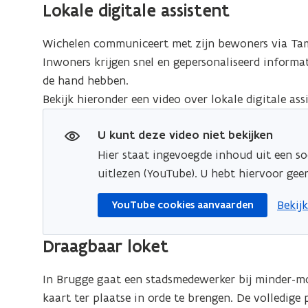
Lokale digitale assistent
Wichelen communiceert met zijn bewoners via T
Inwoners krijgen snel en gepersonaliseerd informati
de hand hebben.
Bekijk hieronder een video over lokale digitale assi
U kunt deze video niet bekijken
Hier staat ingevoegde inhoud uit een so
uitlezen (YouTube). U hebt hiervoor ge
opent
Bekij
YouTube cookies aanvaarden
Draagbaar loket
In Brugge gaat een stadsmedewerker bij minder-m
kaart ter plaatse in orde te brengen. De volledige