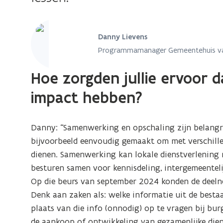
Danny Lievens
Programmamanager Gemeentehuis v
Hoe zorgden jullie ervoor 
impact hebben?
Danny: “Samenwerking en opschaling zijn belangr
bijvoorbeeld eenvoudig gemaakt om met verschillen
dienen. Samenwerking kan lokale dienstverlening 
besturen samen voor kennisdeling, intergemeentelij
Op die beurs van september 2024 konden de deelne
Denk aan zaken als: welke informatie uit de best
plaats van die info (onnodig) op te vragen bij burg
de aankoop of ontwikkeling van gezamenlijke diens