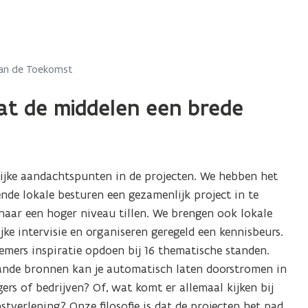
an de Toekomst
dat de middelen een brede
ijke aandachtspunten in de projecten. We hebben het
de lokale besturen een gezamenlijk project in te
naar een hoger niveau tillen. We brengen ook lokale
ke intervisie en organiseren geregeld een kennisbeurs.
mers inspiratie opdoen bij 16 thematische standen.
aande bronnen kan je automatisch laten doorstromen in
ers of bedrijven? Of, wat komt er allemaal kijken bij
tverlening? Onze filosofie is dat de projecten het pad