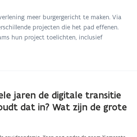
verlening meer burgergericht te maken. Via
schillende projecten die het pad effenen.
ams hun project toelichten, inclusief
e jaren de digitale transitie
oudt dat in? Wat zijn de grote