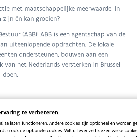
unctie met maatschappelijke meerwaarde, in
n zijn én kan groeien?
estuur (ABB)! ABB is een agentschap van de
an uiteenlopende opdrachten. De lokale
meenten ondersteunen, bouwen aan een
k van het Nederlands versterken in Brussel
j doen.
rvaring te verbeteren.
 te laten functioneren. Andere cookies zijn optioneel en worden g
ardt u ook de optionele cookies. Wilt u liever zelf kiezen welke cook