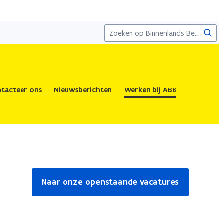
Zoe
tacteer ons
Nieuwsberichten
Werken bij ABB
Naar onze openstaande vacatures