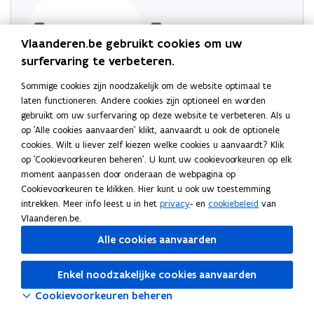
Vlaanderen.be gebruikt cookies om uw
surfervaring te verbeteren.
Sommige cookies zijn noodzakelijk om de website optimaal te
laten functioneren. Andere cookies zijn optioneel en worden
gebruikt om uw surfervaring op deze website te verbeteren. Als u
Probeer de pagina opnieuw te laden
op 'Alle cookies aanvaarden' klikt, aanvaardt u ook de optionele
cookies. Wilt u liever zelf kiezen welke cookies u aanvaardt? Klik
Indien dit niet lukt, wacht even en probeer opnieuw
op 'Cookievoorkeuren beheren'. U kunt uw cookievoorkeuren op elk
moment aanpassen door onderaan de webpagina op
Cookievoorkeuren te klikken. Hier kunt u ook uw toestemming
intrekken. Meer info leest u in het
privacy
- en
cookiebeleid
van
Vlaanderen.be.
Alle cookies aanvaarden
Enkel noodzakelijke cookies aanvaarden
Cookievoorkeuren beheren