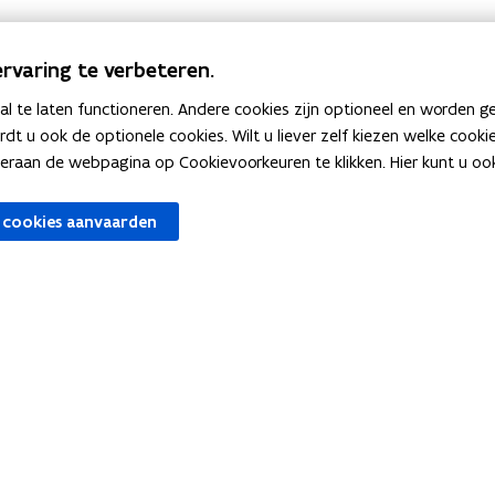
e
e
g
g
e
rvaring te verbeteren.
e
n
n
 te laten functioneren. Andere cookies zijn optioneel en worden g
e
ardt u ook de optionele cookies. Wilt u liever zelf kiezen welke cook
e
e
an de webpagina op Cookievoorkeuren te klikken. Hier kunt u ook 
e
n
n
b
 cookies aanvaarden
e
b
s
e
l
s
i
l
s
i
s
s
i
s
n
i
g
v
n
a