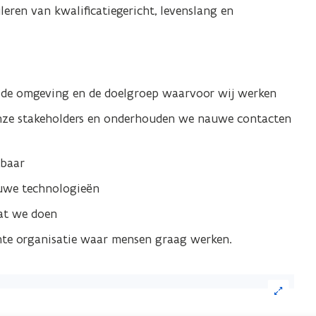
eren van kwalificatiegericht, levenslang en
, de omgeving en de doelgroep waarvoor wij werken
nze stakeholders en onderhouden we nauwe contacten
tbaar
euwe technologieën
wat we doen
te organisatie waar mensen graag werken.