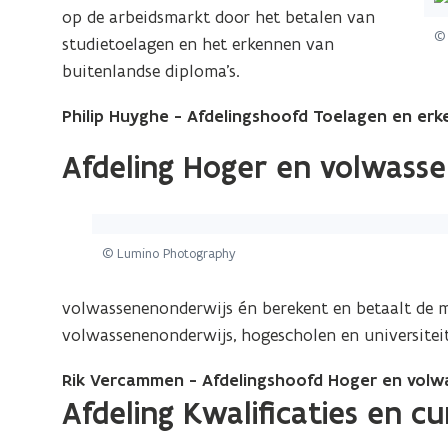
op de arbeidsmarkt door het betalen van
© 
studietoelagen en het erkennen van
buitenlandse diploma’s.
Philip Huyghe - Afdelingshoofd Toelagen en er
Afdeling Hoger en volwass
© Lumino Photography
volwassenenonderwijs én berekent en betaalt de m
volwassenenonderwijs, hogescholen en universitei
Rik Vercammen - Afdelingshoofd Hoger en vol
Afdeling Kwalificaties en c