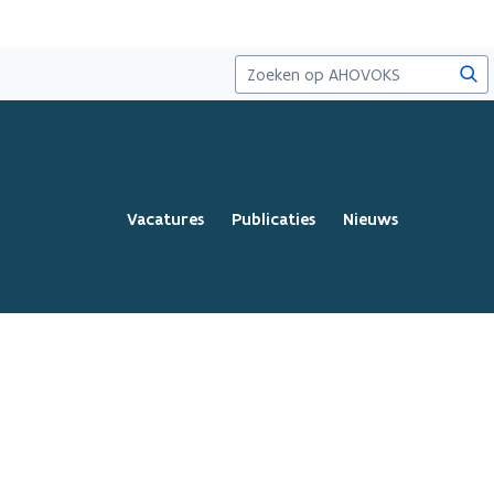
Zoe
Vacatures
Publicaties
Nieuws