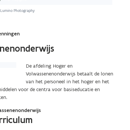
Lumino Photography
kenningen
enenonderwijs
De afdeling Hoger en
Volwassenenonderwijs betaalt de lonen
van het personeel in het hoger en het
iddelen voor de centra voor basiseducatie en
ten.
wassenenonderwijs
urriculum