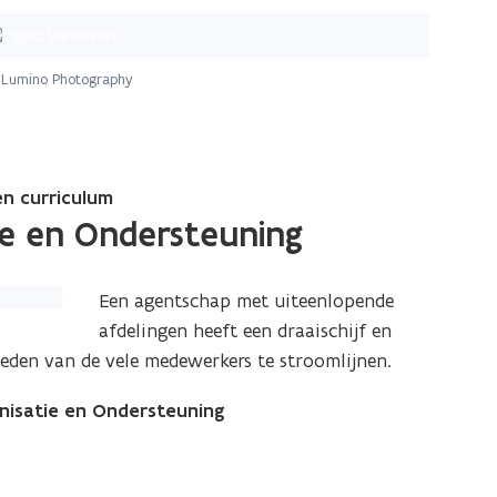
Lumino Photography
en curriculum
tie en Ondersteuning
Een agentschap met uiteenlopende
afdelingen heeft een draaischijf en
den van de vele medewerkers te stroomlijnen.
anisatie en Ondersteuning