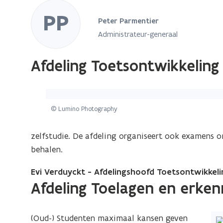
PP
Peter Parmentier
Administrateur-generaal
Afdeling Toetsontwikkeling
© Lumino Photography
zelfstudie. De afdeling organiseert ook examens om
behalen.
Evi Verduyckt - Afdelingshoofd Toetsontwikkeli
Afdeling Toelagen en erken
(Oud-) Studenten maximaal kansen geven