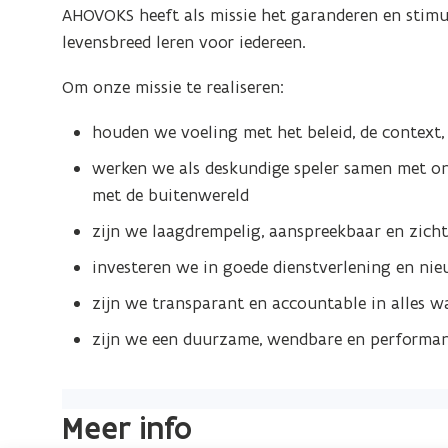
AHOVOKS heeft als missie het garanderen en stimul
levensbreed leren voor iedereen.
Om onze missie te realiseren:
houden we voeling met het beleid, de context
werken we als deskundige speler samen met o
met de buitenwereld
zijn we laagdrempelig, aanspreekbaar en zich
investeren we in goede dienstverlening en ni
zijn we transparant en accountable in alles 
zijn we een duurzame, wendbare en performan
(Klik
Meer info
op