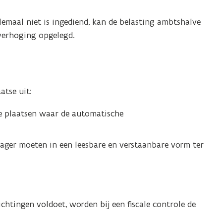
helemaal niet is ingediend, kan de belasting ambtshalve
verhoging opgelegd.
atse uit:
de plaatsen waar de automatische
rager moeten in een leesbare en verstaanbare vorm ter
lichtingen voldoet, worden bij een fiscale controle de