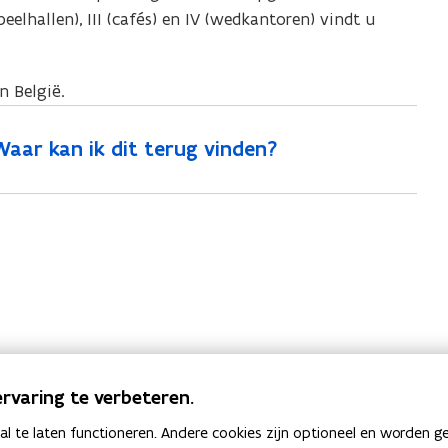
speelhallen), III (cafés) en IV (wedkantoren) vindt u
n België.
Waar kan ik dit terug vinden?
rvaring te verbeteren.
 te laten functioneren. Andere cookies zijn optioneel en worden g