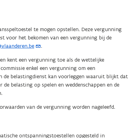
nsspeltoestel te mogen opstellen. Deze vergunning
test voor het bekomen van een vergunning bij de
@vlaanderen.be
.
en kent een vergunning toe als de wettelijke
elcommissie enkel een vergunning om een
an de belastingdienst kan voorleggen waaruit blijkt dat
er de belasting op spelen en weddenschappen en de
.
oorwaarden van de vergunning worden nageleefd.
atische ontspanningstoestellen opgesteld in