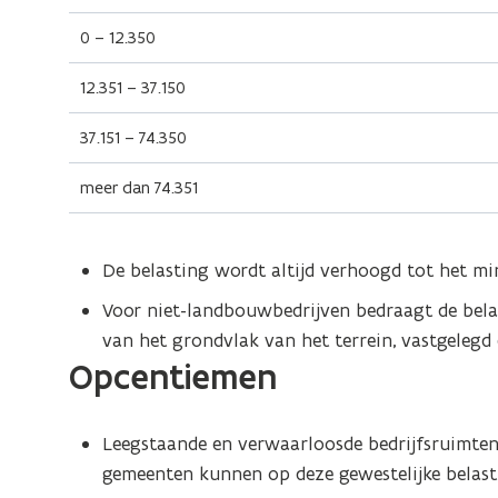
0 – 12.350
12.351 – 37.150
37.151 – 74.350
meer dan 74.351
De belasting wordt altijd verhoogd tot het m
Voor niet-landbouwbedrijven bedraagt de bel
van het grondvlak van het terrein, vastgelegd 
Opcentiemen
Leegstaande en verwaarloosde bedrijfsruimte
gemeenten kunnen op deze gewestelijke belast