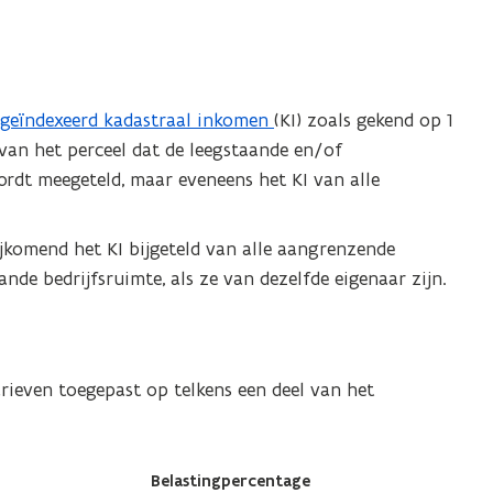
t
geïndexeerd kadastraal inkomen
(KI) zoals gekend op 1
I van het perceel dat de leegstaande en/of
rdt meegeteld, maar eveneens het KI van alle
jkomend het KI bijgeteld van alle aangrenzende
nde bedrijfsruimte, als ze van dezelfde eigenaar zijn.
rieven toegepast op telkens een deel van het
Belastingpercentage