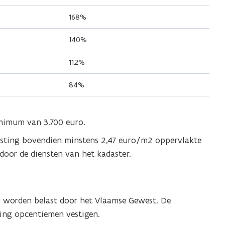
168%
140%
112%
84%
inimum van 3.700 euro.
asting bovendien minstens 2,47 euro/m2 oppervlakte
door de diensten van het kadaster.
n worden belast door het Vlaamse Gewest. De
ing opcentiemen vestigen.