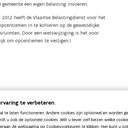
 gemeente een eigen belasting invoeren.
i 2012 heeft de Vlaamse Belastingdienst voor het
 opcentiemen in te kohieren op de gewestelijke
sruimten. Door een wetswijziging is het voor
jk om opcentiemen te vestigen.)
rvaring te verbeteren.
 te laten functioneren. Andere cookies zijn optioneel en worden g
ardt u ook de optionele cookies. Wilt u liever zelf kiezen welke cook
an de webpagina op Cookievoorkeuren te klikken. Hier kunt u ook 