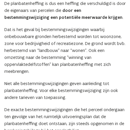
De planbatenheffing is dus een heffing die verschuldigd is door
de eigenaars van percelen die
door een
bestemmingswijziging een potentiële meerwaarde krijgen
.
Dat is het geval bij bestemmingswijzigingen waarbij
onbebouwbare gronden herbestemd worden tot woonzone,
zone voor bedrijvigheid of recreatiezone. De grond wordt bvb.
herbestemd van “landbouw” naar “wonen”. Ook een
omzetting naar de bestemming "winning van
oppervlaktedelfstoffen" kan planbatenheffing met zich
meebrengen.
Niet alle bestemmingswijzigingen geven aanleiding tot
planbatenheffing. Voor elke bestemmingswijziging zijn ook
andere tarieven van toepassing.
De exacte bestemmingswijzigingen die het perceel ondergaan
ten gevolge van het ruimtelijk uitvoeringsplan dat de
planbatenheffing doet ontstaan, zijn steeds opgenomen in de