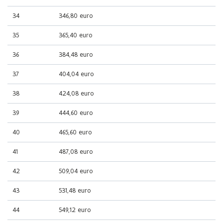
34
346,80 euro
35
365,40 euro
36
384,48 euro
37
404,04 euro
38
424,08 euro
39
444,60 euro
40
465,60 euro
41
487,08 euro
42
509,04 euro
43
531,48 euro
44
549,12 euro