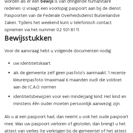
worden als er een
bewijs
is van dringende humanitaire
redenen. U vraagt een voorlopig paspoort aan bij de dienst
Paspoorten van de Federale Overheidsdienst Buitenlandse
Zaken. Tijdens het weekend kunt u telefonisch contact
opnemen via het nummer 02 501 81 11.
Bewijsstukken
Voor de aanvraag hebt u volgende documenten nodig:
uw identiteitskaart
als de gemeente zelf geen pasfoto’s aanmaakt: 1 recente
kleurenpasfoto (maximaal 6 maanden oud) die voldoet
aan de I.C.A.O. normen
identiteitsbewijzen voor een minderjarig kind: Het kind en
minstens één ouder moeten persoonlijk aanwezig zijn.
Als u al een paspoort had, dan neemt u ook het oude paspoort
mee. Was uw paspoort verloren of gestolen, dan brengt u het
attest van verlies (te verkrijgen bij de gemeente) of het attest