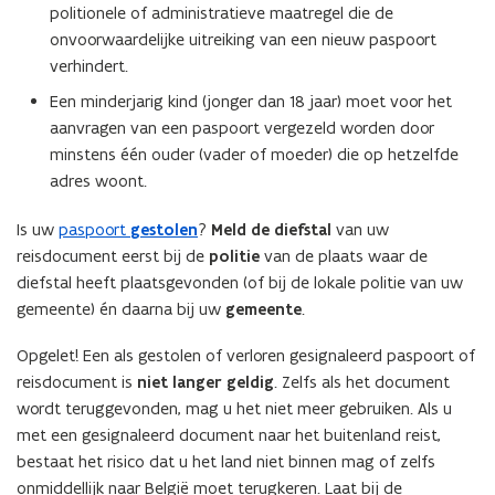
politionele of administratieve maatregel die de
onvoorwaardelijke uitreiking van een nieuw paspoort
verhindert.
Een minderjarig kind (jonger dan 18 jaar) moet voor het
aanvragen van een paspoort vergezeld worden door
minstens één ouder (vader of moeder) die op hetzelfde
adres woont.
Is uw
paspoort
gestolen
?
Meld de diefstal
van uw
reisdocument eerst bij de
politie
van de plaats waar de
diefstal heeft plaatsgevonden (of bij de lokale politie van uw
gemeente) én daarna bij uw
gemeente
.
Opgelet! Een als gestolen of verloren gesignaleerd paspoort of
reisdocument is
niet langer geldig
. Zelfs als het document
wordt teruggevonden, mag u het niet meer gebruiken. Als u
met een gesignaleerd document naar het buitenland reist,
bestaat het risico dat u het land niet binnen mag of zelfs
onmiddellijk naar België moet terugkeren. Laat bij de