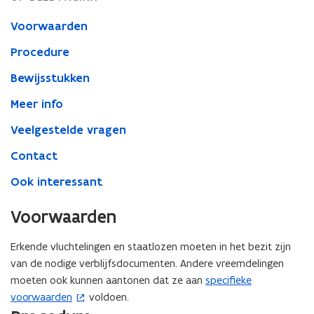
Voorwaarden
Procedure
Bewijsstukken
Meer info
Veelgestelde vragen
Contact
Ook interessant
Voorwaarden
Erkende vluchtelingen en staatlozen moeten in het bezit zijn
van de nodige verblijfsdocumenten. Andere vreemdelingen
moeten ook kunnen aantonen dat ze aan
specifieke
(
voorwaarden
voldoen.
o