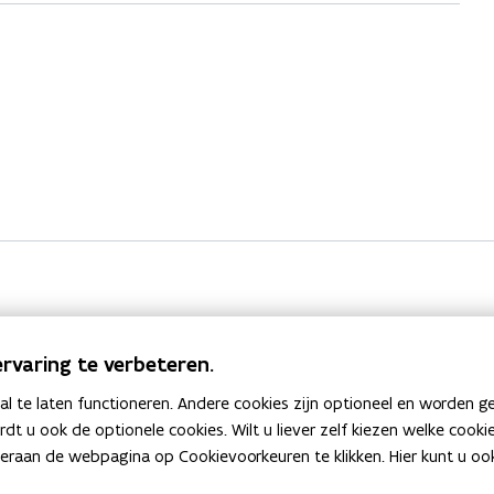
rvaring te verbeteren.
 te laten functioneren. Andere cookies zijn optioneel en worden g
ardt u ook de optionele cookies. Wilt u liever zelf kiezen welke cook
an de webpagina op Cookievoorkeuren te klikken. Hier kunt u ook 