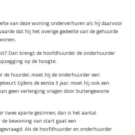
elte van deze woning onderverhuren als hij daarvoor
arde dat hij het overige gedeelte van de gehuurde
ewonen.
st? Dan brengt de hoofdhuurder de onderhuurder
opzegging op de hoogte.
 de huurder, moet hij de onderhuurder een
eurt tijdens de eerste 3 jaar, moet hij ook een
kan geen verlenging vragen door buitengewone
 twee aparte gezinnen, dan is het aantal
 de bewoning van start gaat een
gevraagd. Als de hoofdhuurder en onderhuurder