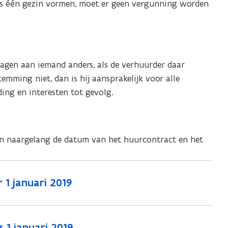
s één gezin vormen, moet er geen vergunning worden
gen aan iemand anders, als de verhuurder daar
temming niet, dan is hij aansprakelijk voor alle
ing en interesten tot gevolg.
en naargelang de datum van het huurcontract en het
1 januari 2019
 1 januari 2019