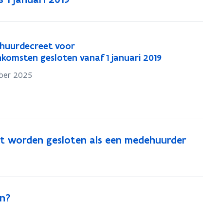
huurdecreet voor
omsten gesloten vanaf 1 januari 2019
ber 2025
t worden gesloten als een medehuurder
en?