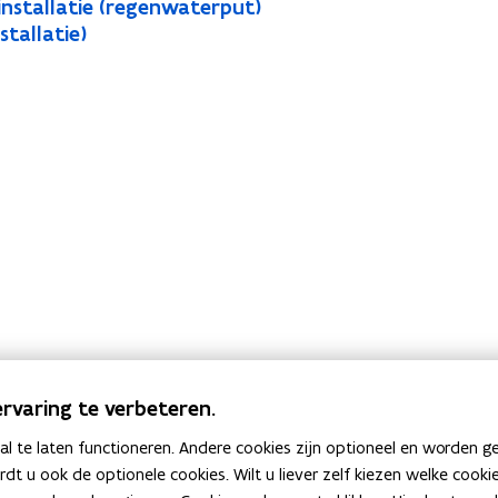
installatie (regenwaterput)
tallatie)
rvaring te verbeteren.
 te laten functioneren. Andere cookies zijn optioneel en worden g
ardt u ook de optionele cookies. Wilt u liever zelf kiezen welke cook