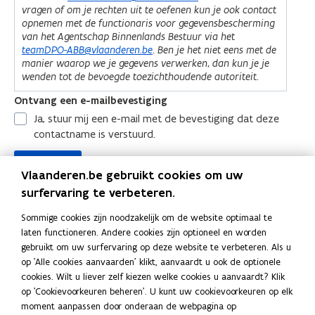
Vlaanderen.be gebruikt cookies om uw
surfervaring te verbeteren.
Sommige cookies zijn noodzakelijk om de website optimaal te
laten functioneren. Andere cookies zijn optioneel en worden
gebruikt om uw surfervaring op deze website te verbeteren. Als u
Deel deze pagina
op 'Alle cookies aanvaarden' klikt, aanvaardt u ook de optionele
F
L
K
cookies. Wilt u liever zelf kiezen welke cookies u aanvaardt? Klik
a
i
o
op 'Cookievoorkeuren beheren'. U kunt uw cookievoorkeuren op elk
moment aanpassen door onderaan de webpagina op
c
n
p