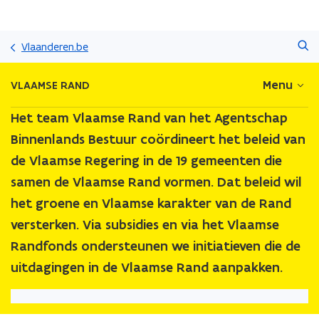
Overslaan
Zoeken
en
Vlaanderen.be
naar
de
Menu
VLAAMSE RAND
inhoud
gaan
Het team Vlaamse Rand van het Agentschap
Binnenlands Bestuur coördineert het beleid van
de Vlaamse Regering in de 19 gemeenten die
samen de Vlaamse Rand vormen. Dat beleid wil
het groene en Vlaamse karakter van de Rand
versterken. Via subsidies en via het Vlaamse
Randfonds ondersteunen we initiatieven die de
uitdagingen in de Vlaamse Rand aanpakken.