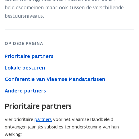
Rand
beleidsdomeinen maar ook tussen de verschillende
bestuursniveaus.
OP DEZE PAGINA
Prioritaire partners
Lokale besturen
Conferentie van Vlaamse Mandatarissen
Andere partners
Prioritaire partners
Vier prioritaire
partners
voor het Vlaamse Randbeleid
ontvangen jaarlijks subsidies ter ondersteuning van hun
werking: