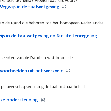
ke beleidsthema's vloeien daaruit voort?
 Wegwijs in de taalwetgeving
van de Rand die behoren tot het homogeen Nederlandse
ijs in de taalwetgeving en faciliteitenregeling
ngemeenten van de Rand en wat houdt de
de voorbeelden uit het werkveld
 gemeenschapsvorming, lokaal onthaalbeleid,
ijke ondersteuning