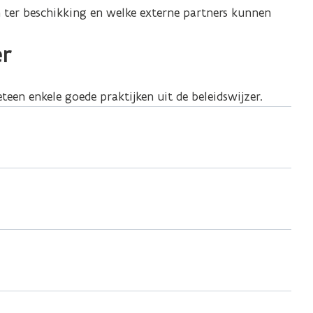
n ter beschikking en welke externe partners kunnen
er
een enkele goede praktijken uit de beleidswijzer.