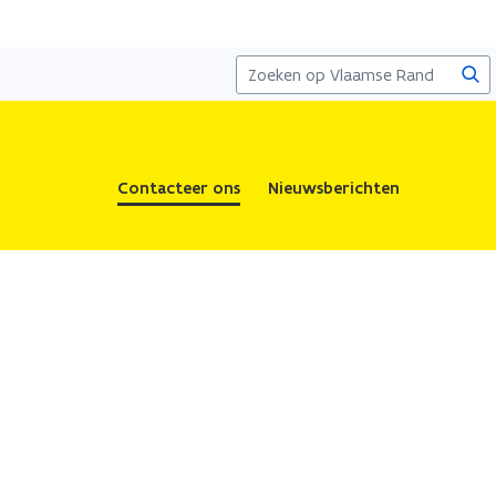
Zoe
Contacteer ons
Nieuwsberichten