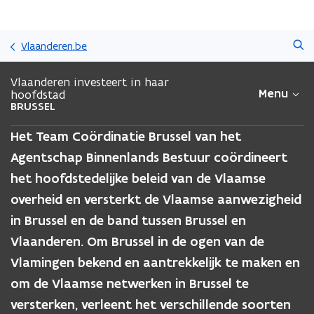
Overslaan
Zoeken
en
Vlaanderen.be
naar
de
Vlaanderen investeert in haar
inhoud
Menu
hoofdstad
gaan
BRUSSEL
Het Team Coördinatie Brussel van het
Agentschap Binnenlands Bestuur coördineert
het hoofdstedelijke beleid van de Vlaamse
overheid en versterkt de Vlaamse aanwezigheid
in Brussel en de band tussen Brussel en
Vlaanderen. Om Brussel in de ogen van de
Vlamingen bekend en aantrekkelijk te maken en
om de Vlaamse netwerken in Brussel te
versterken, verleent het verschillende soorten