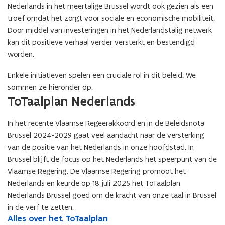
Nederlands in het meertalige Brussel wordt ook gezien als een
troef omdat het zorgt voor sociale en economische mobiliteit.
Door middel van investeringen in het Nederlandstalig netwerk
kan dit positieve verhaal verder versterkt en bestendigd
worden.
Enkele initiatieven spelen een cruciale rol in dit beleid. We
sommen ze hieronder op.
ToTaalplan Nederlands
In het recente Vlaamse Regeerakkoord en in de Beleidsnota
Brussel 2024-2029 gaat veel aandacht naar de versterking
van de positie van het Nederlands in onze hoofdstad. In
Brussel blijft de focus op het Nederlands het speerpunt van de
Vlaamse Regering. De Vlaamse Regering promoot het
Nederlands en keurde op 18 juli 2025 het ToTaalplan
Nederlands Brussel goed om de kracht van onze taal in Brussel
in de verf te zetten.
A
Alles over het ToTaalplan
A