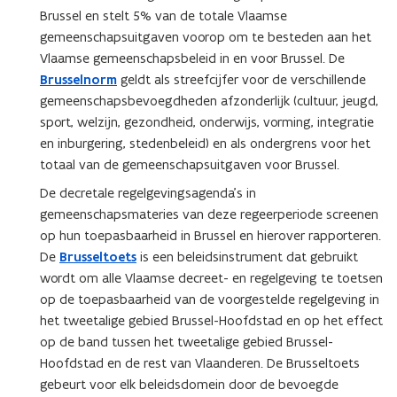
Brussel en stelt 5% van de totale Vlaamse
gemeenschapsuitgaven voorop om te besteden aan het
Vlaamse gemeenschapsbeleid in en voor Brussel. De
Brusselnorm
geldt als streefcijfer voor de verschillende
gemeenschapsbevoegdheden afzonderlijk (cultuur, jeugd,
sport, welzijn, gezondheid, onderwijs, vorming, integratie
en inburgering, stedenbeleid) en als ondergrens voor het
totaal van de gemeenschapsuitgaven voor Brussel.
De decretale regelgevingsagenda’s in
gemeenschapsmateries van deze regeerperiode screenen
op hun toepasbaarheid in Brussel en hierover rapporteren.
De
Brusseltoets
is een beleidsinstrument dat gebruikt
wordt om alle Vlaamse decreet- en regelgeving te toetsen
op de toepasbaarheid van de voorgestelde regelgeving in
het tweetalige gebied Brussel-Hoofdstad en op het effect
op de band tussen het tweetalige gebied Brussel-
Hoofdstad en de rest van Vlaanderen. De Brusseltoets
gebeurt voor elk beleidsdomein door de bevoegde