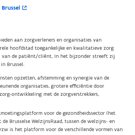
 Brussel
eden aan zorgverleners en organisaties van
urele hoofdstad toegankelijke en kwalitatieve zorg
van de patiënt/cliënt. In het bijzonder streeft zij
in Brussel.
ensten opzetten, afstemming en synergie van de
eunende organisaties, grotere efficiëntie door
zorg-ontwikkeling met de zorgverstrekkers,
tmoetingsplatform voor de gezondheidssector (het
de Brusselse WelzijnsRaad, tussen de welzijns- en
vzw is het platform voor de verschillende vormen van