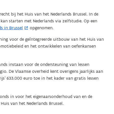
recht bij het Huis van het Nederlands Brussel. In de
e kan starten met Nederlands via zelfstudie. Op een
s in Brussel
opgenomen.
uning voor de geïntegreerde uitbouw van het Huis van
omotiebeleid en het ontwikkelen van oefenkansen
lands instaan voor de ondersteuning van lessen
egio. De Vlaamse overheid kent overigens jaarlijks aan
s’ 633.000 euro toe in het kader van gratis lessen
fonds in voor het eigenaarsonderhoud van en de
uis van het Nederlands Brussel.