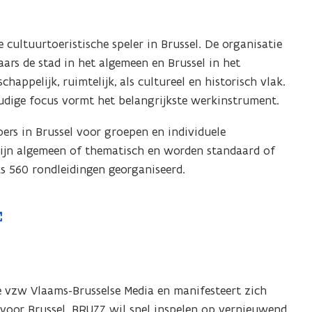
 cultuurtoeristische speler in Brussel. De organisatie
aars de stad in het algemeen en Brussel in het
happelijk, ruimtelijk, als cultureel en historisch vlak.
dige focus vormt het belangrijkste werkinstrument.
ers in Brussel voor groepen en individuele
s zijn algemeen of thematisch en worden standaard of
s 560 rondleidingen georganiseerd.
e vzw Vlaams-Brusselse Media en manifesteert zich
ie voor Brussel. BRUZZ wil snel inspelen op vernieuwend