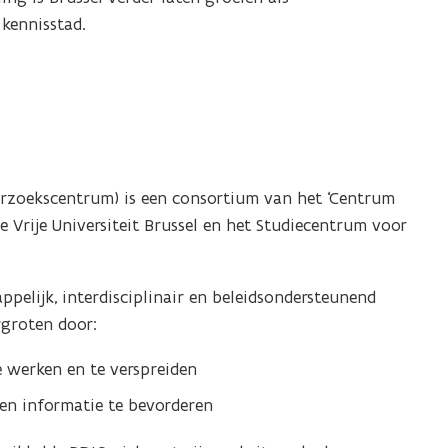
kennisstad.
erzoekscentrum) is een consortium van het ‘Centrum
de Vrije Universiteit Brussel en het Studiecentrum voor
pelijk, interdisciplinair en beleidsondersteunend
rgroten door:
e werken en te verspreiden
en informatie te bevorderen