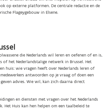
ook op externe platformen. De centrale redactie en de
rische Flageygebouw in Elsene.
ussel
olwassene die Nederlands wil leren en oefenen of en is,
 of het Nederlandstalige netwerk in Brussel. Het
n huis: wie vragen heeft over Nederlands leren of
lmedewerkers antwoorden op je vraag of doen een
 geven advies. Wie wil, kan zich daarna direct
leidingen en diensten met vragen over het Nederlands
k. Het Huis kan hen helpen om een taalbeleid te