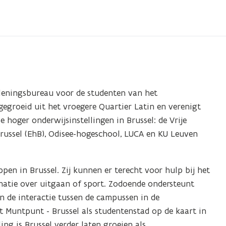
erleningsbureau voor de studenten van het
 gegroeid uit het vroegere Quartier Latin en verenigt
hoger onderwijsinstellingen in Brussel: de Vrije
Brussel (EhB), Odisee-hogeschool, LUCA en KU Leuven
pen in Brussel. Zij kunnen er terecht voor hulp bij het
rmatie over uitgaan of sport. Zodoende ondersteunt
n de interactie tussen de campussen in de
t Muntpunt - Brussel als studentenstad op de kaart in
ng is Brussel verder laten groeien als