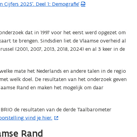
Cijfers 2025’. Deel 1: Demografie’
onderzoek dat in 1997 voor het eerst werd opgezet om
kaart te brengen. Sindsdien liet de Vlaamse overheid al
ssel (2001, 2007, 2013, 2018, 2024) en al 3 keer in de
elke mate het Nederlands en andere talen in de regio
 met welk doel. De resultaten van het onderzoek geven
 Vlaamse Rand en maken het mogelijk om daar
 BRIO de resultaten van de derde Taalbarometer
rstelling vind je hier.
amse Rand