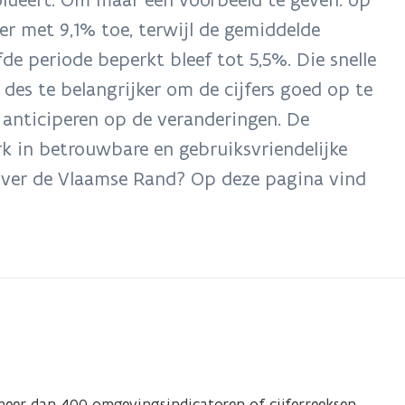
 er met 9,1% toe, terwijl de gemiddelde
de periode beperkt bleef tot 5,5%. Die snelle
des te belangrijker om de cijfers goed op te
d anticiperen op de veranderingen. De
k in betrouwbare en gebruiksvriendelijke
 over de Vlaamse Rand? Op deze pagina vind
eer dan 400 omgevingsindicatoren of cijferreeksen