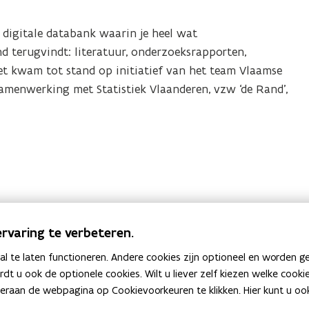
 digitale databank waarin je heel wat
d terugvindt: literatuur, onderzoeksrapporten,
. Het kwam tot stand op initiatief van het team Vlaamse
amenwerking met Statistiek Vlaanderen, vzw ‘de Rand’,
rvaring te verbeteren.
 te laten functioneren. Andere cookies zijn optioneel en worden g
Heb je een vraag of opmerking?
ardt u ook de optionele cookies. Wilt u liever zelf kiezen welke cook
an de webpagina op Cookievoorkeuren te klikken. Hier kunt u ook 