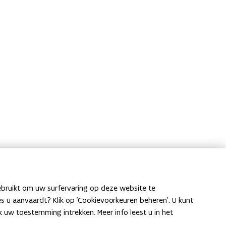
ebruikt om uw surfervaring op deze website te
Laat het ons weten
ies u aanvaardt? Klik op 'Cookievoorkeuren beheren'. U kunt
uw toestemming intrekken. Meer info leest u in het