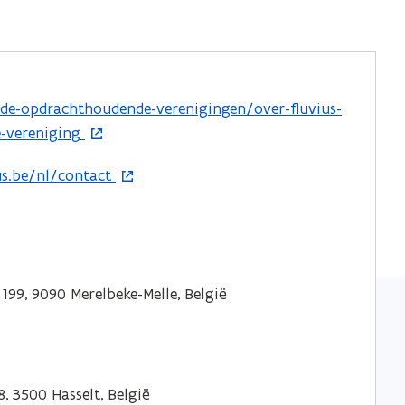
l/de-opdrachthoudende-verenigingen/over-fluvius-
-vereniging
us.be/nl/contact
199, 9090 Merelbeke-Melle, België
, 3500 Hasselt, België