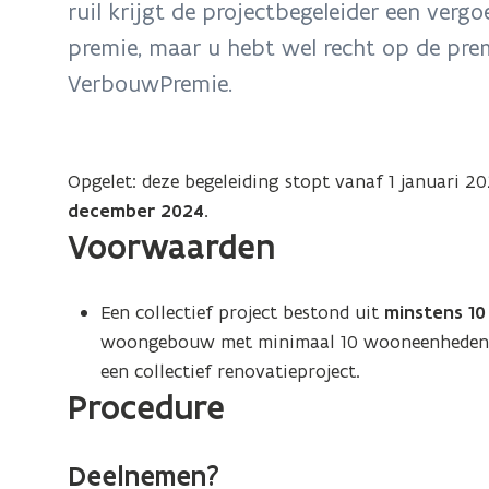
ruil krijgt de projectbegeleider een vergo
premie, maar u hebt wel recht op de prem
VerbouwPremie.
Opgelet: deze begeleiding stopt vanaf 1 januari 
december 2024.
Voorwaarden
Een collectief project bestond uit
minstens 1
woongebouw met minimaal 10 wooneenheden (b
een collectief renovatieproject.
Procedure
Deelnemen?