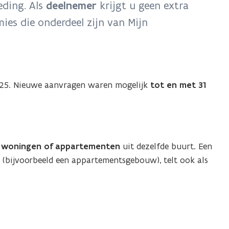
eding. Als
deelnemer
krijgt u geen extra
ies die onderdeel zijn van Mijn
2025. Nieuwe aanvragen waren mogelijk
tot en met 31
0 woningen of appartementen
uit dezelfde buurt. Een
ijvoorbeeld een appartementsgebouw), telt ook als