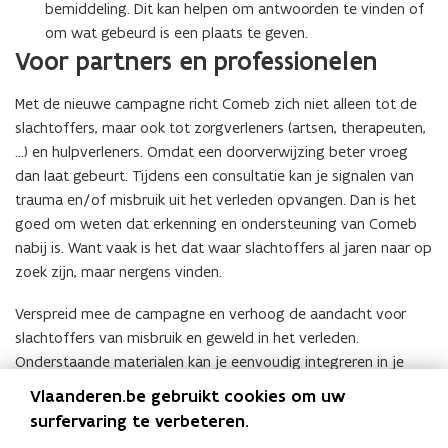
bemiddeling. Dit kan helpen om antwoorden te vinden of
om wat gebeurd is een plaats te geven.
Voor partners en professionelen
Met de nieuwe campagne richt Comeb zich niet alleen tot de
slachtoffers, maar ook tot zorgverleners (artsen, therapeuten,
…) en hulpverleners. Omdat een doorverwijzing beter vroeg
dan laat gebeurt. Tijdens een consultatie kan je signalen van
trauma en/of misbruik uit het verleden opvangen. Dan is het
goed om weten dat erkenning en ondersteuning van Comeb
nabij is. Want vaak is het dat waar slachtoffers al jaren naar op
zoek zijn, maar nergens vinden.
Verspreid mee de campagne en verhoog de aandacht voor
slachtoffers van misbruik en geweld in het verleden.
Onderstaande materialen kan je eenvoudig integreren in je
eigen communicatiekanalen.
Vlaanderen.be gebruikt cookies om uw
surfervaring te verbeteren.
Printklare affiches in A2-formaat
(