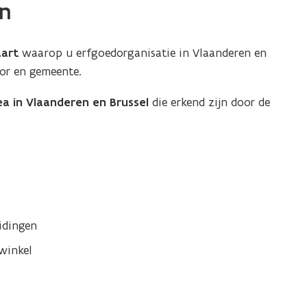
n
aart
waarop u erfgoedorganisatie in Vlaanderen en
or en gemeente.
a in Vlaanderen en Brussel
die erkend zijn door de
idingen
winkel