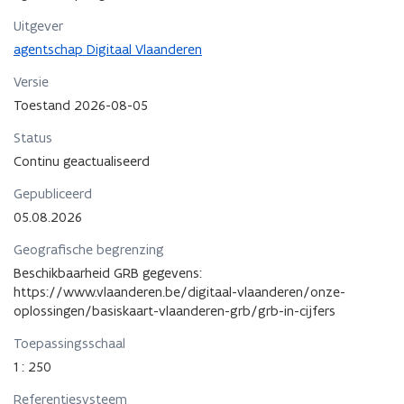
Uitgever
agentschap Digitaal Vlaanderen
Versie
Toestand 2026-08-05
Status
Continu geactualiseerd
Gepubliceerd
05.08.2026
Geografische begrenzing
Beschikbaarheid GRB gegevens:
https://www.vlaanderen.be/digitaal-vlaanderen/onze-
oplossingen/basiskaart-vlaanderen-grb/grb-in-cijfers
Toepassingsschaal
1 : 250
Referentiesysteem