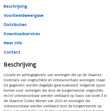
woningen
via
Beschrijving
POI-
Voorbeeldweergave
service
Distributies
Downloadservices
Meer info
Contact
Beschrijving
Locatie en adresgegevens van woningen die op de Vlaamse
inventaris van ongeschikte en onbewoonbare woningen staan.
De gegevens worden dagelijks geactualiseerd. Volgende types
komen voor: woningen die door de burgemeester ongeschikt
en/of onbewoonbaar werden verklaard op basis van boek 3 in
de Vlaamse Codex Wonen van 2021 en woningen die
onbewoonbaar werden verklaard door de burgemeester op