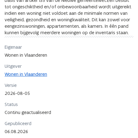
basis van artikel 135 van de Nieuwe gemeentewet.Een besluit
tot ongeschiktheid en/of onbewoonbaarheid wordt uitgereikt
indien een woning niet voldoet aan de minimale normen van
veiligheid, gezondheid en woningkwaliteit. Dit kan zowel voor
eengezinswoningen, appartementen, als kamers. In één pand
kunnen bijgevolg meerdere woningen op de inventaris staan.
Eigenaar
Wonen in Vlaanderen
Uitgever
Wonen in Vlaanderen
Versie
2026-08-05
Status
Continu geactualiseerd
Gepubliceerd
06.08.2026