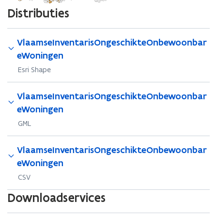
Distributies
VlaamseInventarisOngeschikteOnbewoonbar
eWoningen
Esri Shape
VlaamseInventarisOngeschikteOnbewoonbar
eWoningen
GML
VlaamseInventarisOngeschikteOnbewoonbar
eWoningen
CSV
Downloadservices