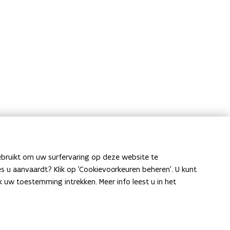
al Vlaanderen
ebruikt om uw surfervaring op deze website te
ies u aanvaardt? Klik op 'Cookievoorkeuren beheren'. U kunt
en@vlaanderen.be
uw toestemming intrekken. Meer info leest u in het