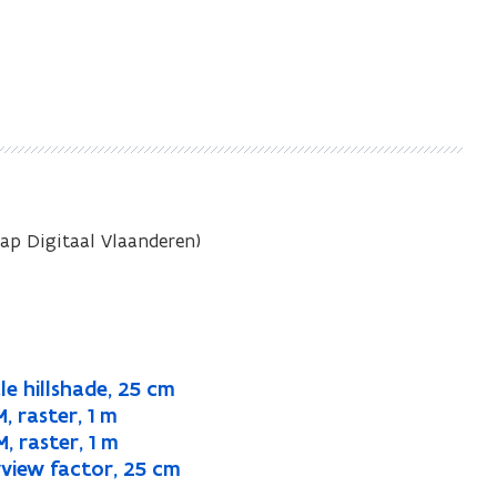
ap Digitaal Vlaanderen)
le hillshade, 25 cm
, raster, 1 m
, raster, 1 m
yview factor, 25 cm