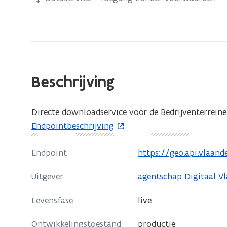
zich
op:
WFS
Bedrijventerreinen
Beschrijving
Directe downloadservice voor de Bedrijventerrein
o
Endpointbeschrijving
p
e
Endpoint
https://geo.api.vlaan
o
n
p
Uitgever
agentschap Digitaal V
t
e
i
n
Levensfase
live
n
t
n
i
Ontwikkelingstoestand
productie