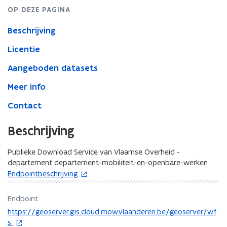
Vlaamse
OP DEZE PAGINA
Overheid
-
Beschrijving
departement
Mobiliteit
Licentie
en
Openbare
Aangeboden datasets
Werken
Meer info
Contact
Beschrijving
Publieke Download Service van Vlaamse Overheid -
departement departement-mobiliteit-en-openbare-werken
o
Endpointbeschrijving
p
e
Endpoint
n
o
https://geoserver.gis.cloud.mow.vlaanderen.be/geoserver/wf
t
p
s