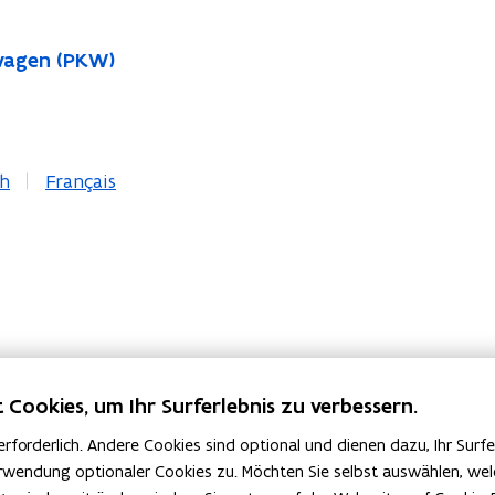
twagen (PKW)
sh
Français
Cookies, um Ihr Surferlebnis zu verbessern.
erforderlich. Andere Cookies sind optional und dienen dazu, Ihr Surf
Verwendung optionaler Cookies zu. Möchten Sie selbst auswählen, welc