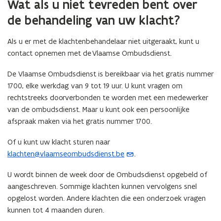
Wat als u niet tevreden bent over
de behandeling van uw klacht?
Als u er met de klachtenbehandelaar niet uitgeraakt, kunt u
contact opnemen met de Vlaamse Ombudsdienst.
De Vlaamse Ombudsdienst is bereikbaar via het gratis nummer
1700, elke werkdag van 9 tot 19 uur. U kunt vragen om
rechtstreeks doorverbonden te worden met een medewerker
van de ombudsdienst. Maar u kunt ook een persoonlijke
afspraak maken via het gratis nummer 1700.
Of u kunt uw klacht sturen naar
klachten@vlaamseombudsdienst.be
.
(
o
U wordt binnen de week door de Ombudsdienst opgebeld of
p
aangeschreven. Sommige klachten kunnen vervolgens snel
e
opgelost worden. Andere klachten die een onderzoek vragen
n
kunnen tot 4 maanden duren.
t