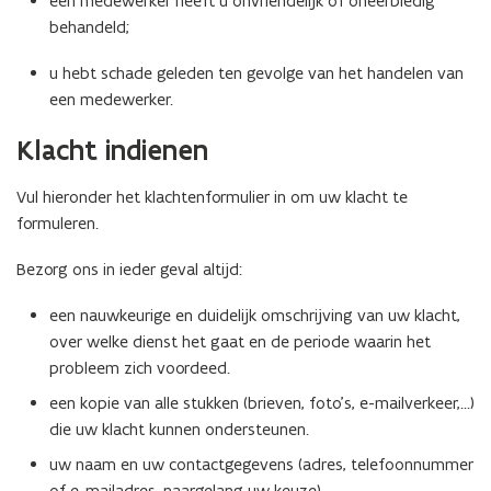
een medewerker heeft u onvriendelijk of oneerbiedig
behandeld;
u hebt schade geleden ten gevolge van het handelen van
een medewerker.
Klacht indienen
Vul hieronder het klachtenformulier in om uw klacht te
formuleren.
Bezorg ons in ieder geval altijd:
een nauwkeurige en duidelijk omschrijving van uw klacht,
over welke dienst het gaat en de periode waarin het
probleem zich voordeed.
een kopie van alle stukken (brieven, foto’s, e-mailverkeer,...)
die uw klacht kunnen ondersteunen.
uw naam en uw contactgegevens (adres, telefoonnummer
of e-mailadres, naargelang uw keuze)