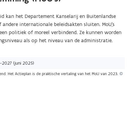
eid kan het Departement Kanselarij en Buitenlandse
andere internationale beleidsakten sluiten. MoU
’
s
lleen politiek of moreel verbindend. Ze kunnen worden
ngsniveau als op het niveau van de administratie.
d. Het Actieplan is de praktische vertaling van het MoU van 2023.
©