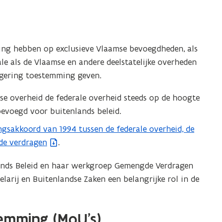
king hebben op exclusieve Vlaamse bevoegdheden, als
e als de Vlaamse en andere deelstatelijke overheden
egering toestemming geven.
se overheid de federale overheid steeds op de hoogte
evoegd voor buitenlands beleid.
sakkoord van 1994 tussen de federale overheid, de
de verdragen
.
lands Beleid en haar werkgroep Gemengde Verdragen
larij en Buitenlandse Zaken een belangrijke rol in de
mming (MoU’s)