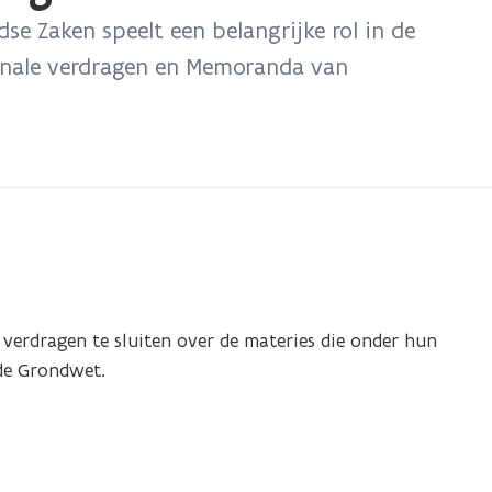
se Zaken speelt een belangrijke rol in de
ionale verdragen en Memoranda van
erdragen te sluiten over de materies die onder hun
 de Grondwet.