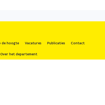
op de hoogte
Vacatures
Publicaties
Contact
Over het departement