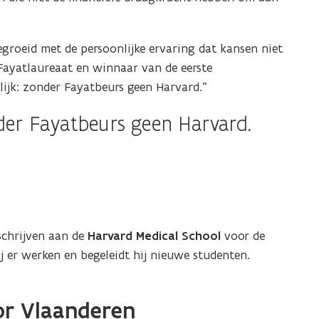
groeid met de persoonlijke ervaring dat kansen niet
 Fayatlaureaat en winnaar van de eerste
ijk: zonder Fayatbeurs geen Harvard.”
nder Fayatbeurs geen Harvard.
schrijven aan de
Harvard Medical School
voor de
ij er werken en begeleidt hij nieuwe studenten.
or Vlaanderen