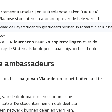
tement Kanselarij en Buitenlandse Zaken (DKBUZA)
Vlaamse studenten en alumni op over de hele wereld.
rden.
A al
107 laureaten
naar
28 topinstellingen
over de
enigde Staten als koplopers, maar bijvoorbeeld ook
se ambassadeurs
rs om het
imago van Vlaanderen
in het buitenland te
g van de diplomatieke en economische
plaatse. De studenten nemen ook deel aan
gen netwerk kunnen delen en verrijken.