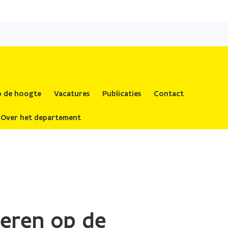
op de hoogte
Vacatures
Publicaties
Contact
Over het departement
deren op de