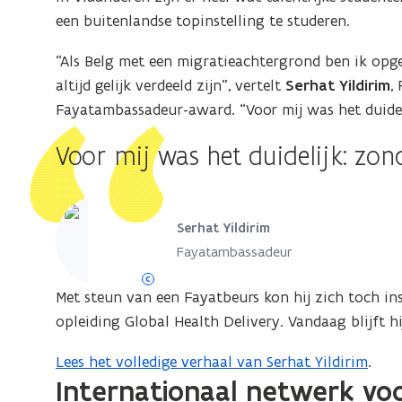
een buitenlandse topinstelling te studeren.
“Als Belg met een migratieachtergrond ben ik opge
altijd gelijk verdeeld zijn”, vertelt
Serhat Yildirim
,
Fayatambassadeur-award. “Voor mij was het duidel
Voor mij was het duidelijk: zo
Serhat Yildirim
Fayatambassadeur
ZA
Met steun van een Fayatbeurs kon hij zich toch in
opleiding Global Health Delivery. Vandaag blijft h
Lees het volledige verhaal van Serhat Yildirim
.
Internationaal netwerk vo