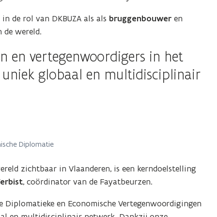
in de rol van DKBUZA als als
bruggenbouwer
en
 de wereld.
 en vertegenwoordigers in het
niek globaal en multidisciplinair
ische Diplomatie
reld zichtbaar in Vlaanderen, is een kerndoelstelling
erbist
, coördinator van de Fayatbeurzen.
e Diplomatieke en Economische Vertegenwoordigingen
l en multidisciplinair netwerk. Dankzij onze