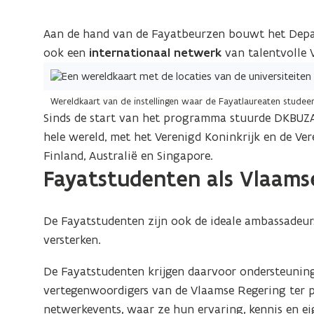
Aan de hand van de Fayatbeurzen bouwt het Depar
ook een
internationaal netwerk
van talentvolle 
Wereldkaart van de instellingen waar de Fayatlaureaten studee
Sinds de start van het programma stuurde DKBUZ
hele wereld, met het Verenigd Koninkrijk en de Ver
Finland, Australië en Singapore.
Fayatstudenten als Vlaam
De Fayatstudenten zijn ook de ideale ambassadeu
versterken.
De Fayatstudenten krijgen daarvoor ondersteunin
vertegenwoordigers van de Vlaamse Regering ter 
netwerkevents, waar ze hun ervaring, kennis en ei