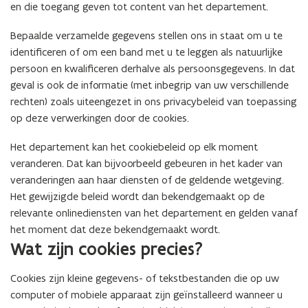
en die toegang geven tot content van het departement.
a
t
Bepaalde verzamelde gegevens stellen ons in staat om u te
i
identificeren of om een band met u te leggen als natuurlijke
e
persoon en kwalificeren derhalve als persoonsgegevens. In dat
)
geval is ook de informatie (met inbegrip van uw verschillende
rechten) zoals uiteengezet in ons privacybeleid van toepassing
op deze verwerkingen door de cookies.
Het departement kan het cookiebeleid op elk moment
veranderen. Dat kan bijvoorbeeld gebeuren in het kader van
veranderingen aan haar diensten of de geldende wetgeving.
Het gewijzigde beleid wordt dan bekendgemaakt op de
relevante onlinediensten van het departement en gelden vanaf
het moment dat deze bekendgemaakt wordt.
Wat zijn cookies precies?
Cookies zijn kleine gegevens- of tekstbestanden die op uw
computer of mobiele apparaat zijn geïnstalleerd wanneer u