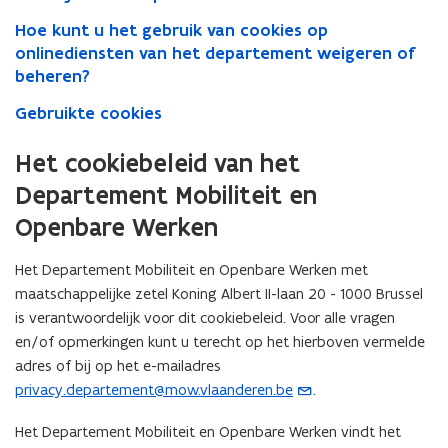
Hoe kunt u het gebruik van cookies op
onlinediensten van het departement weigeren of
beheren?
Gebruikte cookies
Het cookiebeleid van het
Departement Mobiliteit en
Openbare Werken
Het Departement Mobiliteit en Openbare Werken met
maatschappelijke zetel Koning Albert II-laan 20 - 1000 Brussel
is verantwoordelijk voor dit cookiebeleid. Voor alle vragen
en/of opmerkingen kunt u terecht op het hierboven vermelde
adres of bij op het e-mailadres
privacy.departement@mow.vlaanderen.be
.
(
o
Het Departement Mobiliteit en Openbare Werken vindt het
p