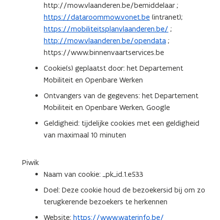
http://mow.vlaanderen.be/bemiddelaar ;
https://dataroommow.vonet.be
(intranet);
https://mobiliteitsplanvlaanderen.be/
;
http://mow.vlaanderen.be/opendata
;
https://www.binnenvaartservices.be
Cookie(s) geplaatst door: het Departement
Mobiliteit en Openbare Werken
Ontvangers van de gegevens: het Departement
Mobiliteit en Openbare Werken, Google
Geldigheid: tijdelijke cookies met een geldigheid
van maximaal 10 minuten
Piwik
Naam van cookie: _pk_id.1.e533
Doel: Deze cookie houd de bezoekersid bij om zo
terugkerende bezoekers te herkennen
Website:
https://www.waterinfo.be/