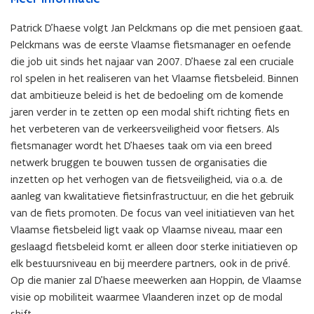
Patrick D’haese volgt Jan Pelckmans op die met pensioen gaat.
Pelckmans was de eerste Vlaamse fietsmanager en oefende
die job uit sinds het najaar van 2007. D’haese zal een cruciale
rol spelen in het realiseren van het Vlaamse fietsbeleid. Binnen
dat ambitieuze beleid is het de bedoeling om de komende
jaren verder in te zetten op een modal shift richting fiets en
het verbeteren van de verkeersveiligheid voor fietsers. Als
fietsmanager wordt het D’haeses taak om via een breed
netwerk bruggen te bouwen tussen de organisaties die
inzetten op het verhogen van de fietsveiligheid, via o.a. de
aanleg van kwalitatieve fietsinfrastructuur, en die het gebruik
van de fiets promoten. De focus van veel initiatieven van het
Vlaamse fietsbeleid ligt vaak op Vlaamse niveau, maar een
geslaagd fietsbeleid komt er alleen door sterke initiatieven op
elk bestuursniveau en bij meerdere partners, ook in de privé.
Op die manier zal D’haese meewerken aan Hoppin, de Vlaamse
visie op mobiliteit waarmee Vlaanderen inzet op de modal
shift.