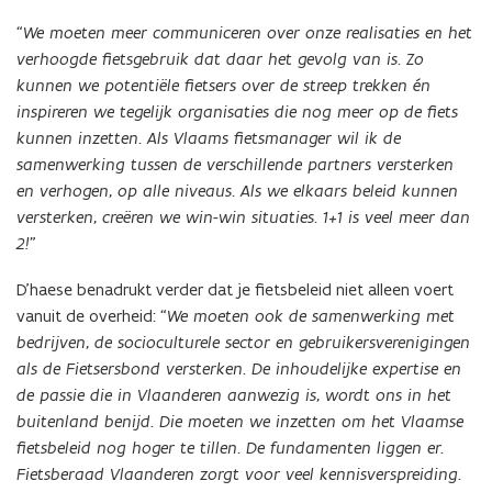
“We moeten meer communiceren over onze realisaties en het
verhoogde fietsgebruik dat daar het gevolg van is. Zo
kunnen we potentiële fietsers over de streep trekken én
inspireren we tegelijk organisaties die nog meer op de fiets
kunnen inzetten. Als Vlaams fietsmanager wil ik de
samenwerking tussen de verschillende partners versterken
en verhogen, op alle niveaus. Als we elkaars beleid kunnen
versterken, creëren we win-win situaties. 1+1 is veel meer dan
2!”
D’haese benadrukt verder dat je fietsbeleid niet alleen voert
vanuit de overheid:
“We moeten ook de samenwerking met
bedrijven, de socioculturele sector en gebruikersverenigingen
als de Fietsersbond versterken. De inhoudelijke expertise en
de passie die in Vlaanderen aanwezig is, wordt ons in het
buitenland benijd. Die moeten we inzetten om het Vlaamse
fietsbeleid nog hoger te tillen. De fundamenten liggen er.
Fietsberaad Vlaanderen zorgt voor veel kennisverspreiding.