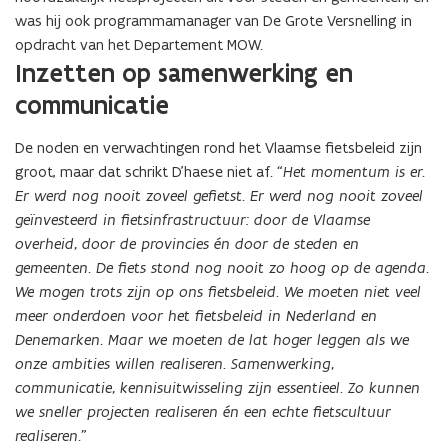
was hij ook programmamanager van De Grote Versnelling in
opdracht van het Departement MOW.
Inzetten op samenwerking en
communicatie
De noden en verwachtingen rond het Vlaamse fietsbeleid zijn
groot, maar dat schrikt D’haese niet af.
“Het momentum is er.
Er werd nog nooit zoveel gefietst. Er werd nog nooit zoveel
geïnvesteerd in fietsinfrastructuur: door de Vlaamse
overheid, door de provincies én door de steden en
gemeenten. De fiets stond nog nooit zo hoog op de agenda.
We mogen trots zijn op ons fietsbeleid. We moeten niet veel
meer onderdoen voor het fietsbeleid in Nederland en
Denemarken. Maar we moeten de lat hoger leggen als we
onze ambities willen realiseren. Samenwerking,
communicatie, kennisuitwisseling zijn essentieel. Zo kunnen
we sneller projecten realiseren én een echte fietscultuur
realiseren.”