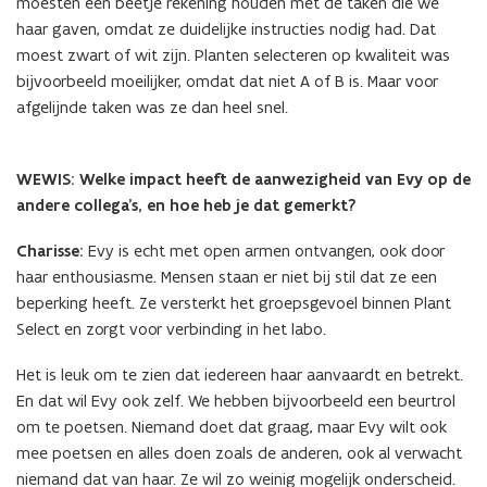
moesten een beetje rekening houden met de taken die we
haar gaven, omdat ze duidelijke instructies nodig had. Dat
moest zwart of wit zijn. Planten selecteren op kwaliteit was
bijvoorbeeld moeilijker, omdat dat niet A of B is. Maar voor
afgelijnde taken was ze dan heel snel.
WEWIS: Welke impact heeft de aanwezigheid van Evy op de
andere collega’s, en hoe heb je dat gemerkt?
Charisse:
Evy is echt met open armen ontvangen, ook door
haar enthousiasme. Mensen staan er niet bij stil dat ze een
beperking heeft. Ze versterkt het groepsgevoel binnen Plant
Select en zorgt voor verbinding in het labo.
Het is leuk om te zien dat iedereen haar aanvaardt en betrekt.
En dat wil Evy ook zelf. We hebben bijvoorbeeld een beurtrol
om te poetsen. Niemand doet dat graag, maar Evy wilt ook
mee poetsen en alles doen zoals de anderen, ook al verwacht
niemand dat van haar. Ze wil zo weinig mogelijk onderscheid.