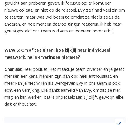
gewicht aan proberen geven. Ik focuste op: er komt een
nieuwe collega, en niet op de rolstoel. Evy zelf had veel zin om
te starten, maar was wel bezorgd omdat ze niet is zoals de
anderen, en hoe mensen daarop gingen reageren. Ik heb haar
gerustgesteld: ons team is divers en iedereen hoort erbij.
WEWIS: Om af te sluiten: hoe kijk jij naar individueel
maatwerk, na je ervaringen hiermee?
Charisse:
Heel positief. Het maakt je team diverser en je geeft
mensen een kans. Mensen zijn dan ook heel enthousiast, en
meer kan je niet willen als werkgever. Evy in ons team is ook
echt een verrijking. Die dankbaarheid van Evy, omdat ze hier
mag en kan werken, dat is onbetaalbaar. Zij blijft gewoon elke
dag enthousiast.
(Klik
op