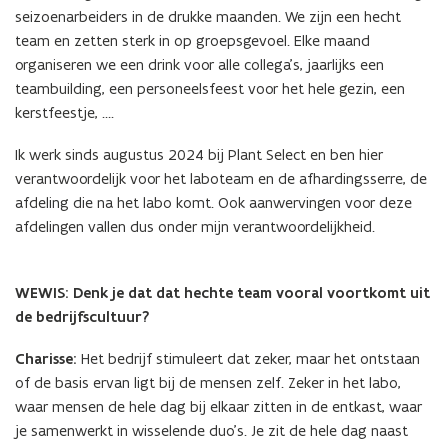
seizoenarbeiders in de drukke maanden. We zijn een hecht
team en zetten sterk in op groepsgevoel. Elke maand
organiseren we een drink voor alle collega’s, jaarlijks een
teambuilding, een personeelsfeest voor het hele gezin, een
kerstfeestje, ….
Ik werk sinds augustus 2024 bij Plant Select en ben hier
verantwoordelijk voor het laboteam en de afhardingsserre, de
afdeling die na het labo komt. Ook aanwervingen voor deze
afdelingen vallen dus onder mijn verantwoordelijkheid.
WEWIS: Denk je dat dat hechte team vooral voortkomt uit
de bedrijfscultuur?
Charisse:
Het bedrijf stimuleert dat zeker, maar het ontstaan
of de basis ervan ligt bij de mensen zelf. Zeker in het labo,
waar mensen de hele dag bij elkaar zitten in de entkast, waar
je samenwerkt in wisselende duo’s. Je zit de hele dag naast