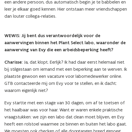
een andere persoon, dus automatisch begin je te babbelen en
leer je elkaar goed kennen. Hier ontstaan meer vriendschappen
dan louter collega-relaties.
WEWIS: Jij bent dus verantwoordelijk voor de
aanwervingen binnen het Plant Select labo, waaronder de
aanwerving van Evy die een arbeidsbeperking heeft?
Charisse:
Ja, dat klopt. Eerlijk? Ik had daar eerst helemaal niet
bij stilgestaan om iemand met een beperking aan te werven. Ik
plaatste gewoon een vacature voor labomedewerker online.
GTB contacteerde mij om Evy voor te stellen, en ik dacht:
waarom eigenlijk niet?
Evy startte met een stage van 30 dagen, om af te toetsen of
het haalbaar was voor haar. Want er waren enkele praktische
vraagstukken: we zijn een labo dat clean moet blijven, en Evy
heeft een rolstoel waarmee ze binnen en buiten het labo gaat.
We moesten ook checken of alle doorgangen breed genoeg