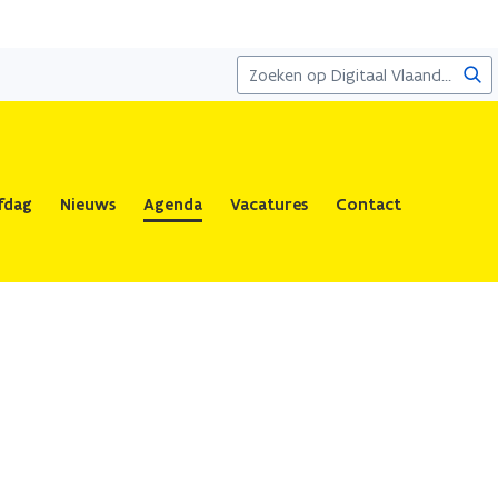
Zoe
fdag
Nieuws
Agenda
Vacatures
Contact