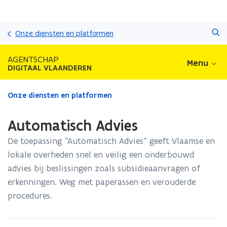
Overslaan
Zoeken
en
Onze diensten en platformen
naar
de
AGENTSCHAP
Menu
inhoud
DIGITAAL VLAANDEREN
gaan
Gedaan
Onze diensten en platformen
met
laden.
Automatisch Advies
U
bevindt
De toepassing “Automatisch Advies” geeft Vlaamse en
zich
lokale overheden snel en veilig een onderbouwd
op:
advies bij beslissingen zoals subsidieaanvragen of
Automatisch
Advies
erkenningen. Weg met paperassen en verouderde
procedures.