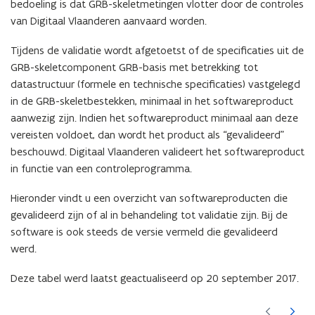
bedoeling is dat GRB-skeletmetingen vlotter door de controles
van Digitaal Vlaanderen aanvaard worden.
Tijdens de validatie wordt afgetoetst of de specificaties uit de
GRB-skeletcomponent GRB-basis met betrekking tot
datastructuur (formele en technische specificaties) vastgelegd
in de GRB-skeletbestekken, minimaal in het softwareproduct
aanwezig zijn. Indien het softwareproduct minimaal aan deze
vereisten voldoet, dan wordt het product als “gevalideerd”
beschouwd. Digitaal Vlaanderen valideert het softwareproduct
in functie van een controleprogramma.
Hieronder vindt u een overzicht van softwareproducten die
gevalideerd zijn of al in behandeling tot validatie zijn. Bij de
software is ook steeds de versie vermeld die gevalideerd
werd.
Deze tabel werd laatst geactualiseerd op 20 september 2017.
(Scroll
(Scroll