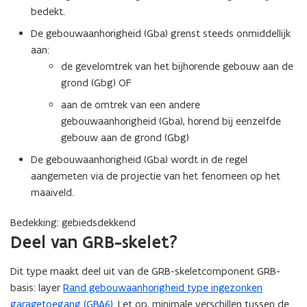
bedekt.
De gebouwaanhorigheid (Gba) grenst steeds onmiddellijk
aan:
de gevelomtrek van het bijhorende gebouw aan de
grond (Gbg) OF
aan de omtrek van een andere
gebouwaanhorigheid (Gba), horend bij eenzelfde
gebouw aan de grond (Gbg)
De gebouwaanhorigheid (Gba) wordt in de regel
aangemeten via de projectie van het fenomeen op het
maaiveld.
Bedekking: gebiedsdekkend
Deel van GRB-skelet?
Dit type maakt deel uit van de GRB-skeletcomponent GRB-
basis: layer
Rand gebouwaanhorigheid type ingezonken
garagetoegang (GBA6)
. Let op, minimale verschillen tussen de