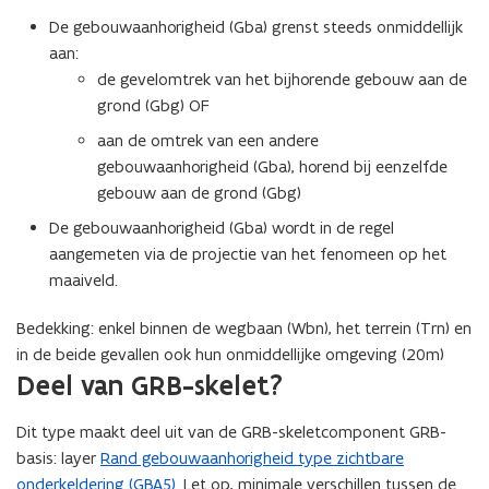
De gebouwaanhorigheid (Gba) grenst steeds onmiddellijk
aan:
de gevelomtrek van het bijhorende gebouw aan de
grond (Gbg) OF
aan de omtrek van een andere
gebouwaanhorigheid (Gba), horend bij eenzelfde
gebouw aan de grond (Gbg)
De gebouwaanhorigheid (Gba) wordt in de regel
aangemeten via de projectie van het fenomeen op het
maaiveld.
Bedekking: enkel binnen de wegbaan (Wbn), het terrein (Trn) en
in de beide gevallen ook hun onmiddellijke omgeving (20m)
Deel van GRB-skelet?
Dit type maakt deel uit van de GRB-skeletcomponent GRB-
basis: layer
Rand gebouwaanhorigheid type zichtbare
onderkeldering (GBA5)
. Let op, minimale verschillen tussen de